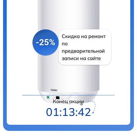
Скидка на ремонт
-25%
по
предварительной
записи на сайте
Цены на ремонт
Конец акции
01:13:41