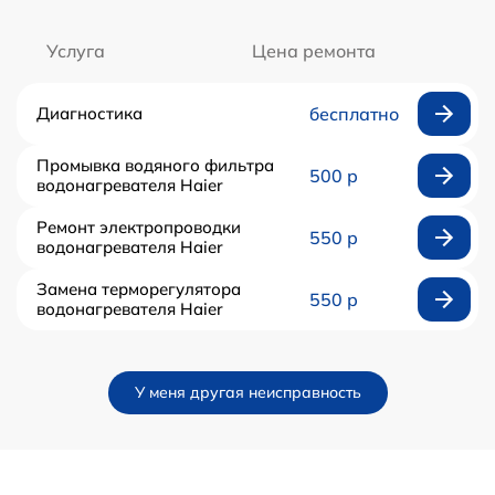
Услуга
Цена ремонта
Диагностика
бесплатно
Промывка водяного фильтра
500 р
водонагревателя Haier
Ремонт электропроводки
550 р
водонагревателя Haier
Замена терморегулятора
550 р
водонагревателя Haier
У меня другая неисправность