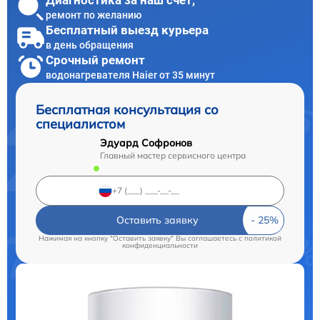
Диагностика за наш счет,
ремонт по желанию
Бесплатный выезд курьера
в день обращения
Срочный ремонт
водонагревателя Haier от 35 минут
Бесплатная консультация со
специалистом
Эдуард Софронов
Главный мастер сервисного центра
Оставить заявку
Нажимая на кнопку "Оставить заявку" Вы соглашаетесь c
политикой
конфиденциальности