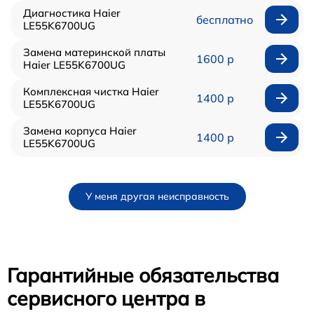
Диагностика Haier
бесплатно
LE55K6700UG
Замена материнской платы
1600 р
Haier LE55K6700UG
Комплексная чистка Haier
1400 р
LE55K6700UG
Замена корпуса Haier
1400 р
LE55K6700UG
У меня другая неисправность
Гарантийные обязательства
сервисного центра в