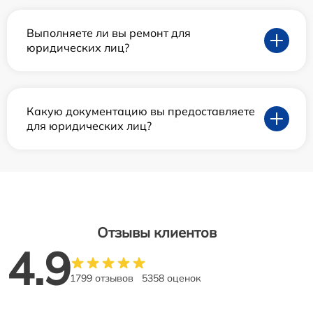
Выполняете ли вы ремонт для
юридических лиц?
Какую документацию вы предоставляете
для юридических лиц?
Отзывы клиентов
4.9
1799 отзывов
5358 оценок